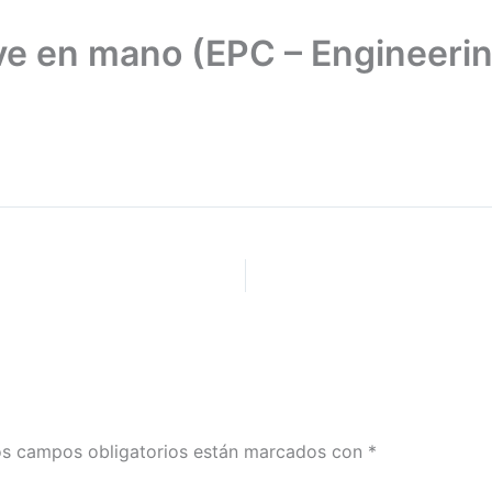
lave en mano (EPC – Engineeri
s campos obligatorios están marcados con
*