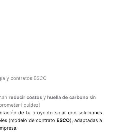
gía y contratos ESCO
scan
reducir costos
y
huella de carbono
sin
rometer liquidez!
ntación de tu proyecto solar con soluciones
ibles (modelo de contrato
ESCO
), adaptadas a
empresa.