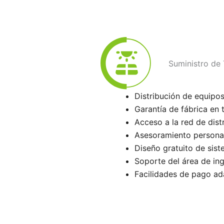
Suministro de
Distribución de equipos
Garantía de fábrica en 
Acceso a la red de dis
Asesoramiento personal
Diseño gratuito de sis
Soporte del área de ing
Facilidades de pago ada
Cotiza con nosotros