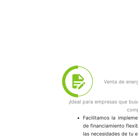
Venta de ener
¡Ideal para empresas que bu
comp
Facilitamos la impleme
de financiamiento flex
las necesidades de tu 