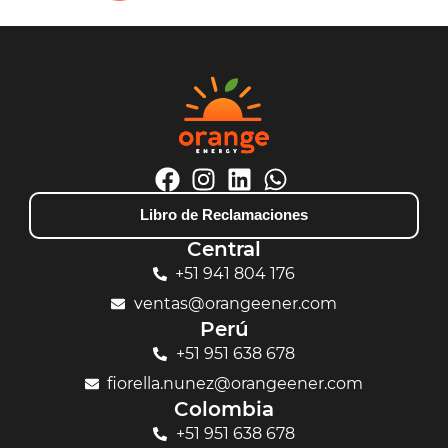
Libro de Reclamaciones
Central
+51 941 804 176
ventas@orangeener.com
Perú
+51 951 638 678
fiorella.nunez@orangeener.com
Colombia
+51 951 638 678