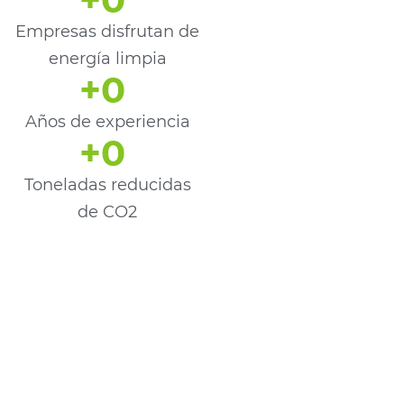
Empresas disfrutan de
energía limpia
+
0
Años de experiencia
+
0
Toneladas reducidas
de CO2
¡Ponte en
contacto
con
nosotros!