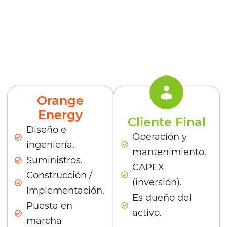
Nuestros modelos de
negocio + financiamiento
Proyecto Llave en Mano /
EPC
Orange
Energy
Cliente Final
Diseño e
Operación y
ingeniería.
mantenimiento.
Suministros.
CAPEX
Construcción /
(inversión).
Implementación.
Es dueño del
Puesta en
activo.
marcha