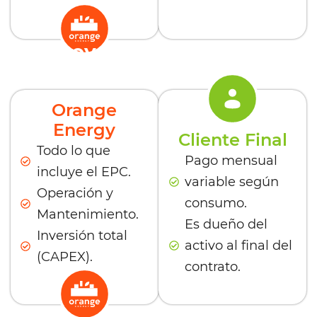
Proyecto de Venta de
Energía / PPA
Orange
Energy
Cliente Final
Todo lo que
Pago mensual
incluye el EPC.
variable según
Operación y
consumo.
Mantenimiento.
Es dueño del
Inversión total
activo al final del
(CAPEX).
contrato.