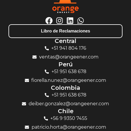
Libro de Reclamaciones
Central
+51 941 804 176
ventas@orangeener.com
Perú
+51 951 638 678
fiorella.nunez@orangeener.com
Colombia
+51 951 638 678
deiber.gonzalez@orangeener.com
Chile
+56 9 9350 7455
patricio.horta@orangeener.com