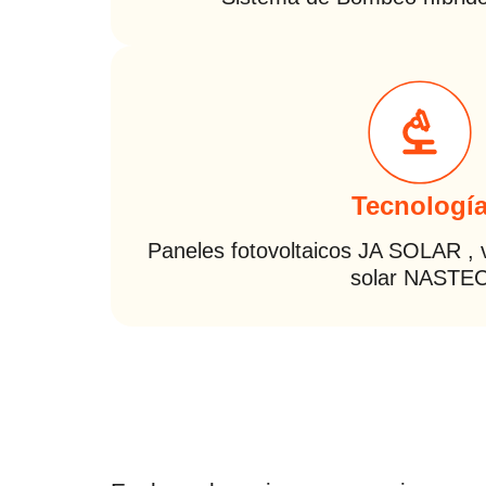
Tecnologí
Paneles fotovoltaicos JA SOLAR ,
solar NASTE