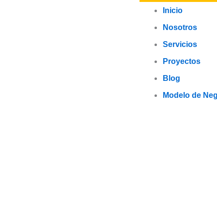
Inicio
Nosotros
Servicios
Proyectos
Blog
Modelo de Ne
Proyecto: Sist