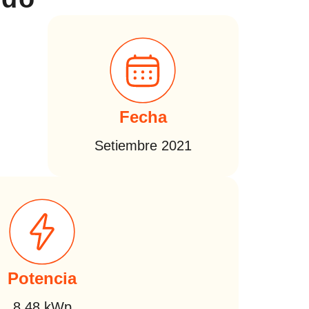
Fecha
Setiembre 2021
Potencia
8.48 kWp