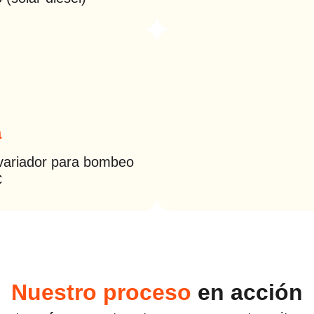
a
 variador para bombeo
C
Nuestro proceso
en acción