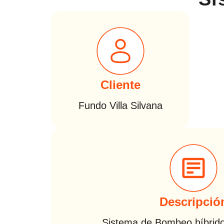
Cliente
Fundo Villa Silvana
Descripció
Sistema de Bombeo híbrido 