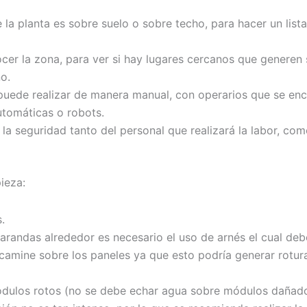
e la planta es sobre suelo o sobre techo, para hacer un lis
cer la zona, para ver si hay lugares cercanos que generen s
o.
puede realizar de manera manual, con operarios que se enc
utomáticas o robots.
 la seguridad tanto del personal que realizará la labor, co
ieza:
.
barandas alrededor es necesario el uso de arnés el cual deb
mine sobre los paneles ya que esto podría generar rotura
 módulos rotos (no se debe echar agua sobre módulos dañado