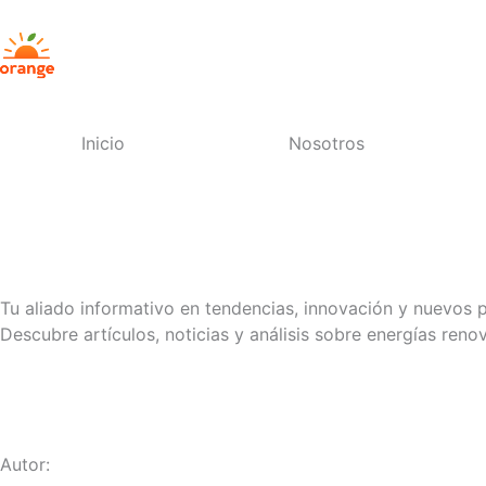
Ir
al
contenido
Inicio
Nosotros
Contacto
Tu aliado informativo en tendencias, innovación y nuevos
Descubre artículos, noticias y análisis sobre energías reno
Regresar
Autor: