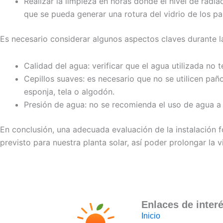
Realizar la limpieza en horas donde el nivel de radiac
que se pueda generar una rotura del vidrio de los pan
Es necesario considerar algunos aspectos claves durante la
Calidad del agua: verificar que el agua utilizada n
Cepillos suaves: es necesario que no se utilicen pañ
esponja, tela o algodón.
Presión de agua: no se recomienda el uso de agua a 
En conclusión, una adecuada evaluación de la instalación
previsto para nuestra planta solar, así poder prolongar la vi
Enlaces de inter
Inicio