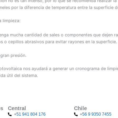
ión no es tan intenso, por lo que se recomienda realizar la 
eles por la diferencia de temperatura entre la superficie de
 limpieza:
o tenga mucha cantidad de sales o componentes que dejen ras
os o cepillos abrasivos para evitar rayones en la superficie
gran presión.
 fotovoltaica nos ayudará a generar un cronograma de limp
da útil del sistema.
és
Central
Chile
+51 941 804 176
+56 9 9350 7455