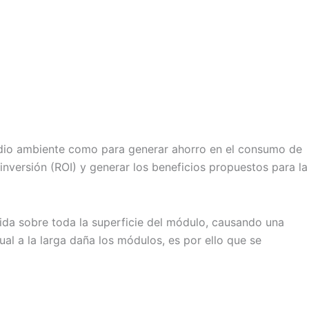
 medio ambiente como para generar ahorro en el consumo de
inversión (ROI) y generar los beneficios propuestos para la
cida sobre toda la superficie del módulo, causando una
al a la larga daña los módulos, es por ello que se