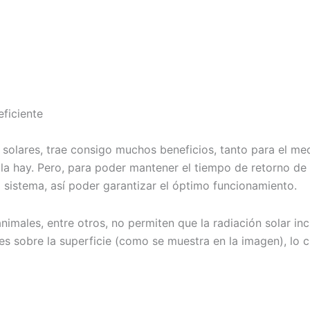
eficiente
es solares, trae consigo muchos beneficios, tanto para el
 la hay. Pero, para poder mantener el tiempo de retorno de 
el sistema, así poder garantizar el óptimo funcionamiento.
imales, entre otros, no permiten que la radiación solar in
s sobre la superficie (como se muestra en la imagen), lo cu