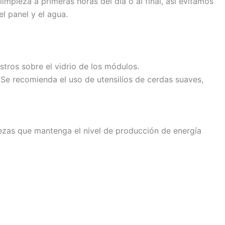
limpieza a primeras horas del día o al final, así evitamos
l panel y el agua.
tros sobre el vidrio de los módulos.
. Se recomienda el uso de utensilios de cerdas suaves,
iezas que mantenga el nivel de producción de energía