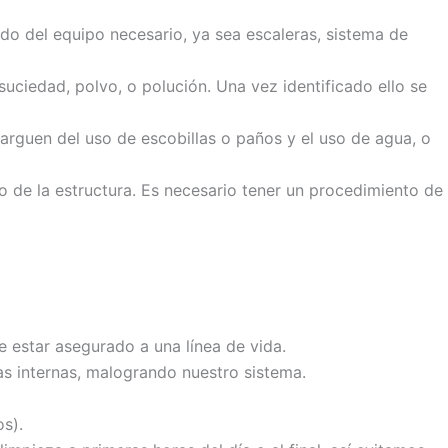
tado del equipo necesario, ya sea escaleras, sistema de
uciedad, polvo, o polución. Una vez identificado ello se
arguen del uso de escobillas o paños y el uso de agua, o
mo de la estructura. Es necesario tener un procedimiento de
e estar asegurado a una línea de vida.
s internas, malogrando nuestro sistema.
s).