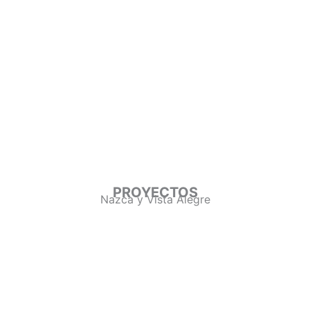
PROYECTOS
Nazca y Vista Alegre