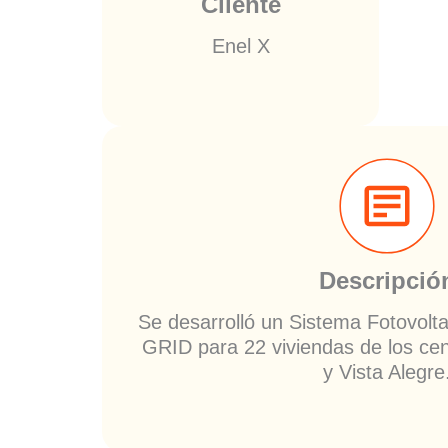
Cliente
Enel X
Descripció
Se desarrolló un Sistema Fotovolta
GRID para 22 viviendas de los ce
y Vista Alegre