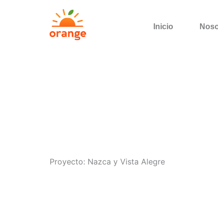
Ir
al
Inicio
Noso
contenido
Proyecto: Nazca y Vista Alegre