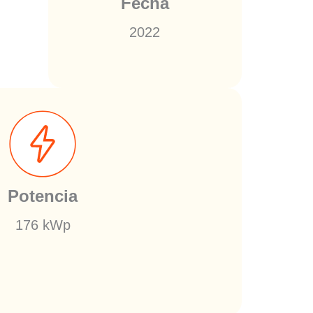
Fecha
2022
Potencia
176 kWp