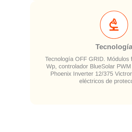
Tecnologí
Tecnología OFF GRID. Módulos f
Wp, controlador BlueSolar PWM
Phoenix Inverter 12/375 Victro
eléctricos de protec