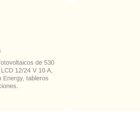
a
otovoltaicos de 530
 LCD 12/24 V 10 A,
n Energy, tableros
ciones.