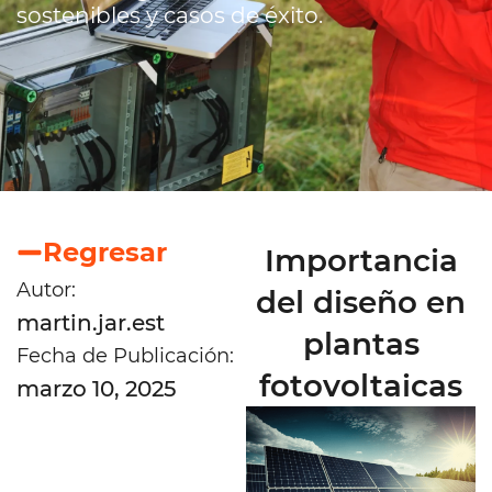
sostenibles y casos de éxito.
Regresar
Importancia
Autor:
del diseño en
martin.jar.est
plantas
Fecha de Publicación:
fotovoltaicas
marzo 10, 2025