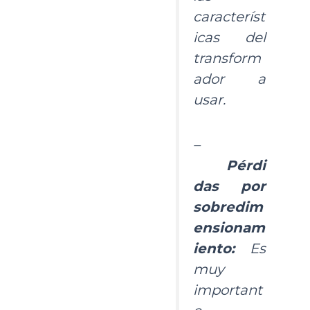
característ
icas del
transform
ador a
usar.
–
Pérdi
das por
sobredim
ensionam
iento:
Es
muy
important