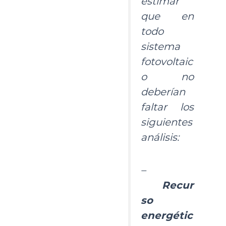
estimar
que en
todo
sistema
fotovoltaic
o no
deberían
faltar los
siguientes
análisis:
–
Recur
so
energétic