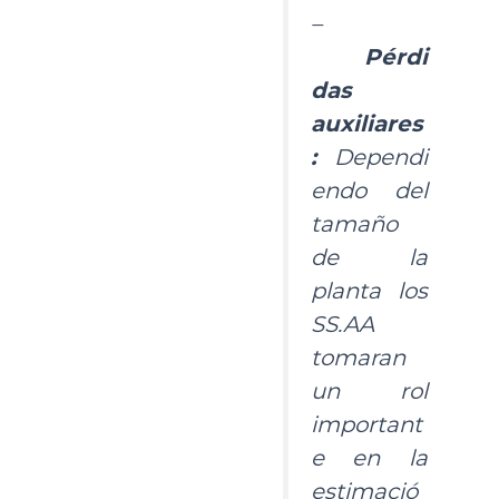
–
Pérdi
das
auxiliares
:
Dependi
endo del
tamaño
de la
planta los
SS.AA
tomaran
un rol
important
e en la
estimació