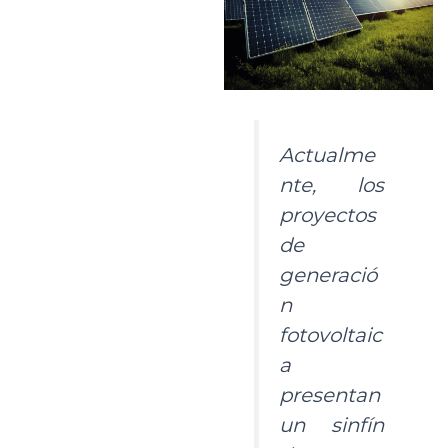
Actualme
nte, los
proyectos
de
generació
n
fotovoltaic
a
presentan
un sinfín