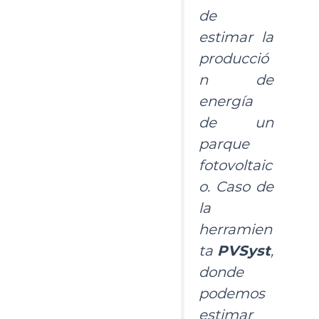
de
estimar la
producció
n de
energía
de un
parque
fotovoltaic
o. Caso de
la
herramien
ta
PVSyst
,
donde
podemos
estimar