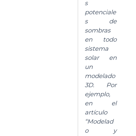
s
potenciale
s de
sombras
en todo
sistema
solar en
un
modelado
3D. Por
ejemplo,
en el
artículo
“Modelad
o y