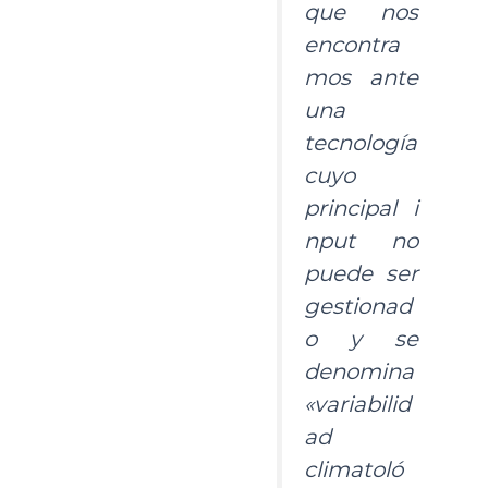
que nos
encontra
mos ante
una
tecnología
cuyo
principal
i
nput
no
puede ser
gestionad
o y se
denomina
«variabilid
ad
climatoló