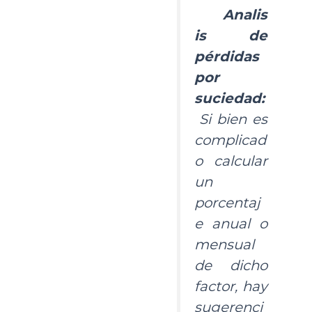
Analis
is de
pérdidas
por
suciedad:
Si bien es
complicad
o calcular
un
porcentaj
e anual o
mensual
de dicho
factor, hay
sugerenci