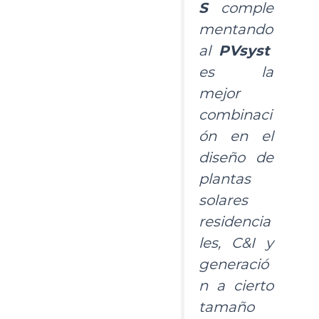
S
comple
mentando
al
PVsyst
es la
mejor
combinaci
ón en el
diseño de
plantas
solares
residencia
les, C&I y
generació
n a cierto
tamaño