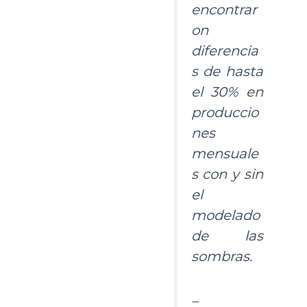
encontrar
on
diferencia
s de hasta
el 30% en
produccio
nes
mensuale
s con y sin
el
modelado
de las
sombras.
–