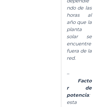
dependie
ndo de las
horas al
año que la
planta
solar se
encuentre
fuera de la
red.
–
Facto
r de
potencia
:
esta