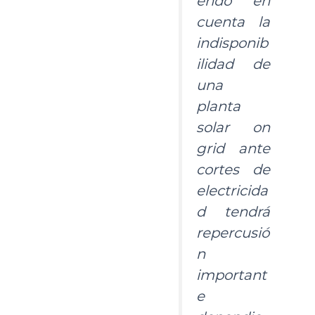
endo en
cuenta la
indisponib
ilidad de
una
planta
solar
on
grid
ante
cortes de
electricida
d tendrá
repercusió
n
important
e