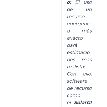
o:
El uso
de un
recurso
energétic
o más
exacto
dará
estimacio
nes más
realistas.
Con ello,
software
de recurso
como
el
SolarGI