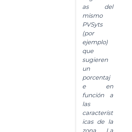
as del
mismo
PVSyts
(por
ejemplo)
que
sugieren
un
porcentaj
e en
función a
las
característ
icas de la
zona. La