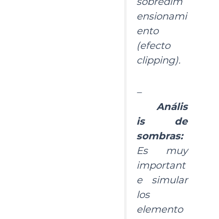
sobredim
ensionami
ento
(efecto
clipping).
–
Anális
is de
sombras:
Es muy
important
e simular
los
elemento