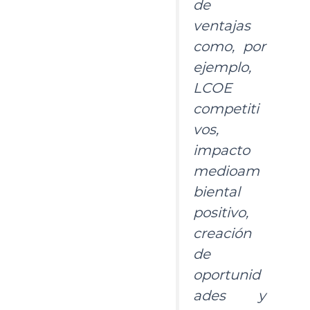
de
ventajas
como, por
ejemplo,
LCOE
competiti
vos,
impacto
medioam
biental
positivo,
creación
de
oportunid
ades y