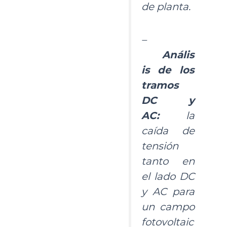
de planta.
–
Anális
is de los
tramos
DC y
AC:
la
caída de
tensión
tanto en
el lado DC
y AC para
un campo
fotovoltaic