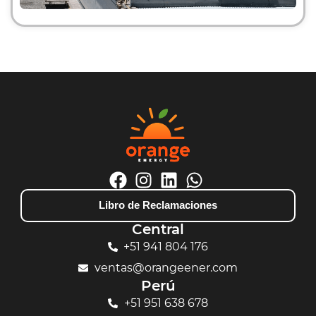
Libro de Reclamaciones
Central
+51 941 804 176
ventas@orangeener.com
Perú
+51 951 638 678